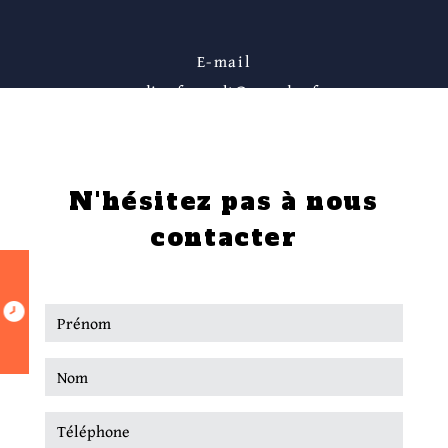
E-mail
nadine.foucault@wanadoo.fr
N'hésitez pas à nous
contacter