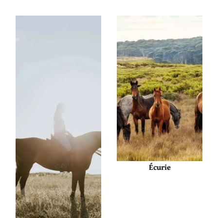
Écurie