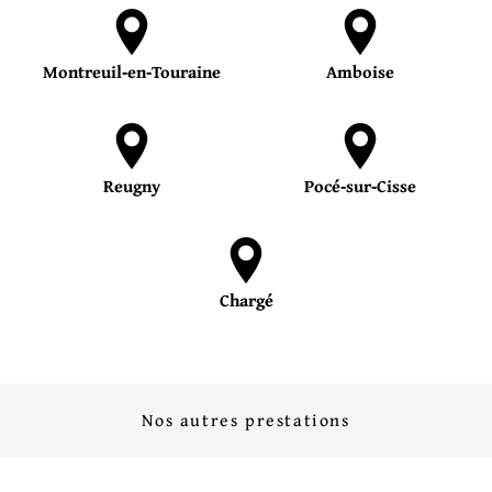
Montreuil‑en‑Touraine
Amboise
Reugny
Pocé‑sur‑Cisse
Chargé
Nos autres prestations