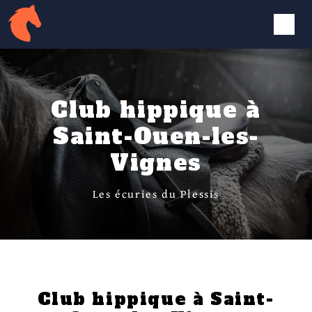
Panneau de gestion des cookies
Club hippique à
Saint-Ouen-les-
Vignes
Les écuries du Plessis
Club hippique à Saint-