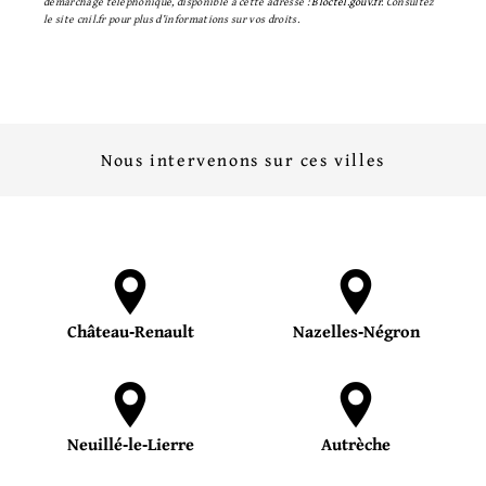
démarchage téléphonique, disponible à cette adresse :
Bloctel.gouv.fr
. Consultez
le site cnil.fr pour plus d’informations sur vos droits.
Nous intervenons sur ces villes
Château‑Renault
Nazelles‑Négron
Neuillé‑le‑Lierre
Autrèche