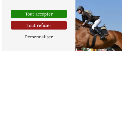
Tout accepter
Tout refuser
Personnaliser
Stage d’équitation
Poney club