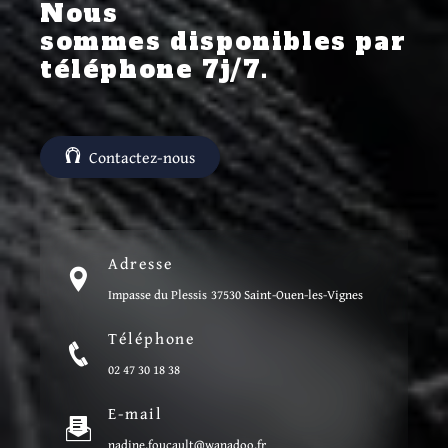
Nous
sommes disponibles par
téléphone 7j/7.
Contactez-nous
Adresse
Impasse du Plessis
37530 Saint-Ouen-les-Vignes
Téléphone
02 47 30 18 38
E-mail
nadine.foucault@wanadoo.fr