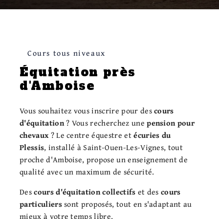
Cours tous niveaux
Équitation près
d'Amboise
Vous souhaitez vous inscrire pour des
cours
d'équitation
? Vous recherchez une
pension pour
chevaux
? Le centre équestre et
écuries du
Plessis
, installé à Saint-Ouen-Les-Vignes, tout
proche d'Amboise, propose un enseignement de
qualité avec un maximum de sécurité.
Des
cours d'équitation collectifs
et des
cours
particuliers
sont proposés, tout en s'adaptant au
mieux à votre temps libre.