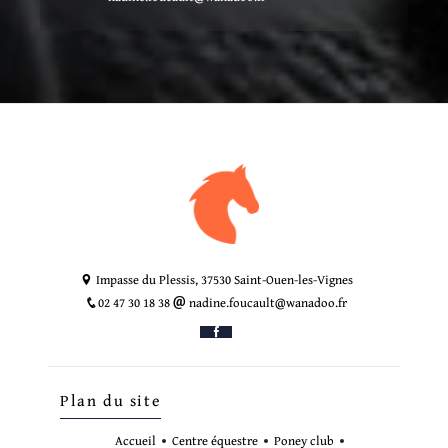
Impasse du Plessis, 37530 Saint-Ouen-les-Vignes
02 47 30 18 38
nadine.foucault@wanadoo.fr
Plan du site
Accueil
Centre équestre
Poney club